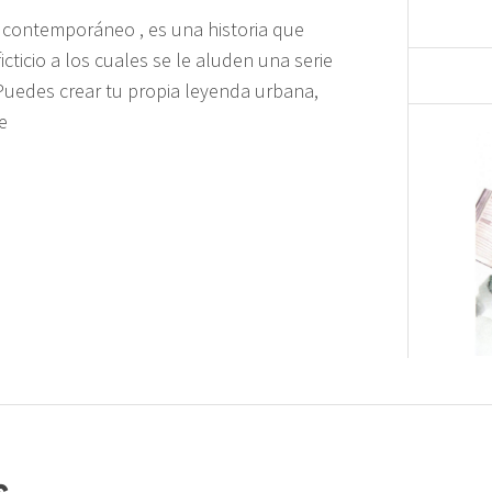
 contemporáneo , es una historia que
cticio a los cuales se le aluden una serie
Puedes crear tu propia leyenda urbana,
e
s