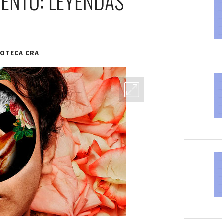
ENTO: LEYENDAS
IOTECA CRA