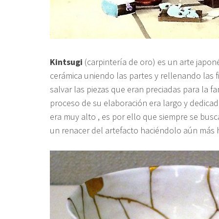
Kintsugi
(carpintería de oro) es un arte japo
cerámica uniendo las partes y rellenando las 
salvar las piezas que eran preciadas para la fa
proceso de su elaboración era largo y dedicado
era muy alto , es por ello que siempre se busc
un renacer del artefacto haciéndolo aún más