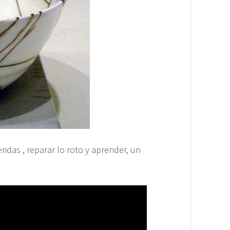
ridas , reparar lo roto y aprender, un