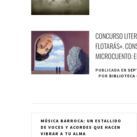
CONCURSO LITER
FLOTARÁS». CON
MICROCUENTO: E
PUBLICADA EN
SEP
POR
BIBLIOTECA
Navegación
MÚSICA BARROCA: UN ESTALLIDO
DE VOCES Y ACORDES QUE HACEN
de
VIBRAR A TU ALMA