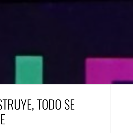
STRUYE, TODO SE
E