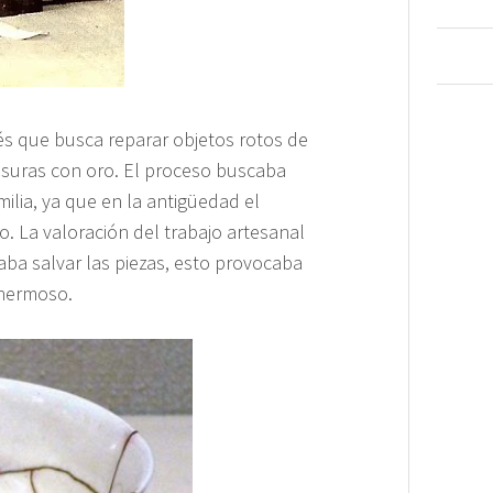
nés que busca reparar objetos rotos de
fisuras con oro. El proceso buscaba
milia, ya que en la antigüedad el
. La valoración del trabajo artesanal
aba salvar las piezas, esto provocaba
 hermoso.