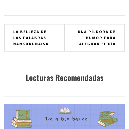
Navegación
LA BELLEZA DE
UNA PÍLDORA DE
LAS PALABRAS:
HUMOR PARA
de
NANKURUNAISA
ALEGRAR EL DÍA
entradas
Lecturas Recomendadas