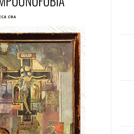
UMPOUNOFOBIA
ECA CRA