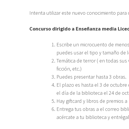
Intenta utilizar este nuevo conocimiento para
Concurso dirigido a Enseñanza media Lice
Escribe un microcuento de menos d
puedes usar el tipo y tamaño de l
Temática de terror ( en todas sus 
ficción, etc.)
Puedes presentar hasta 3 obras.
El plazo es hasta el 3 de octubre
el día de la biblioteca el 24 de oc
Hay giftcard y libros de premios 
Entrega tus obras a el correo bibl
acércate a tu biblioteca y entréga