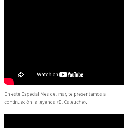
En este Especial Mes del mar, te presentamos a
continuación la leyenda «El Caleuche».