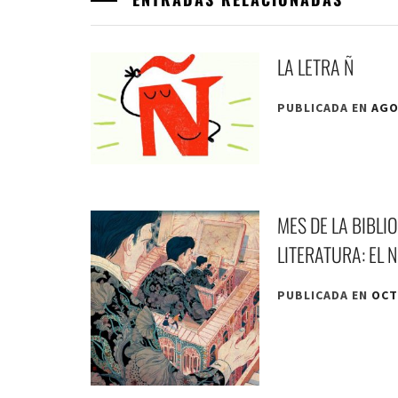
LA LETRA Ñ
PUBLICADA EN
AGO
MES DE LA BIBLI
LITERATURA: EL 
PUBLICADA EN
OCT